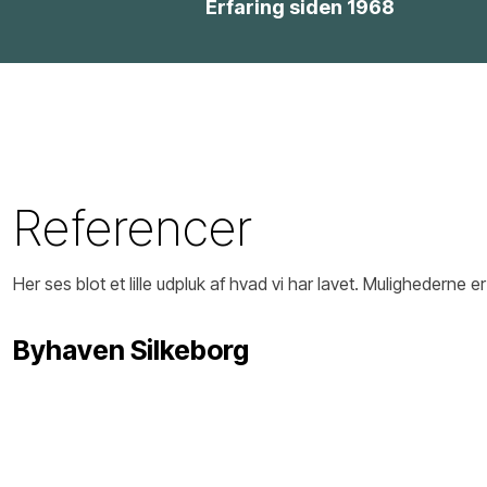
Erfaring siden 1968
Referencer
Her ses blot et lille udpluk af hvad vi har lavet. Mulighederne e
​Byhaven Silkeborg