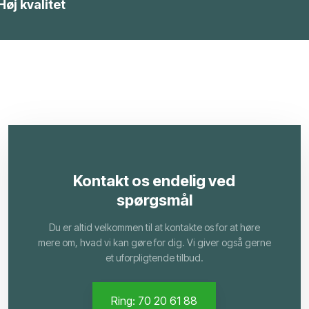
Høj kvalitet
Kontakt os endelig ved
spørgsmål
Du er altid velkommen til at kontakte os for at høre
mere om, hvad vi kan gøre for dig. Vi giver også gerne
et uforpligtende tilbud.
Ring: 70 20 61 88