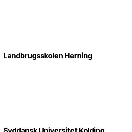
Landbrugsskolen Herning
Syddansk Universitet Kolding