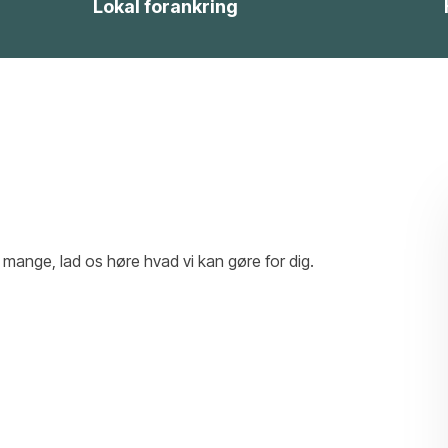
Lokal forankring
r mange, lad os høre hvad vi kan gøre for dig.​