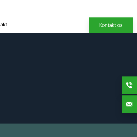
akt
Kontakt os​